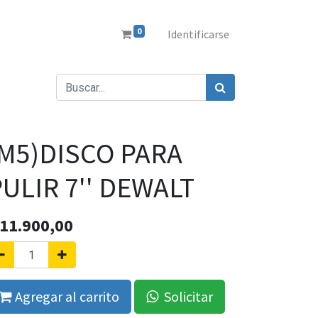
0
Identificarse
(M5)DISCO PARA
ULIR 7'' DEWALT
11.900,00
Agregar al carrito
Solicitar