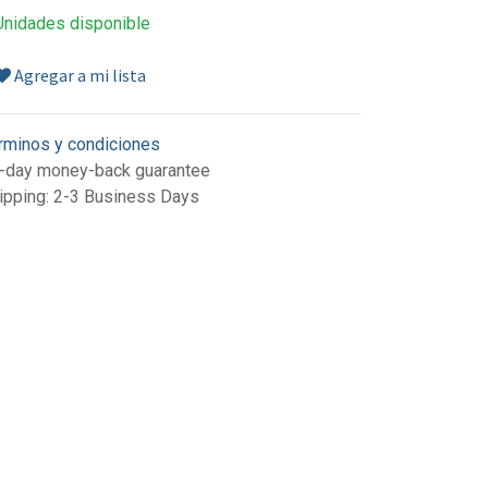
Unidades disponible
Agregar a mi lista
rminos y condiciones
-day money-back guarantee
ipping: 2-3 Business Days