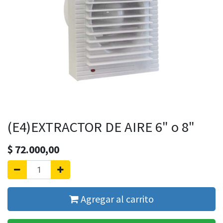
(E4)EXTRACTOR DE AIRE 6" o 8"
$
72.000,00
Agregar al carrito