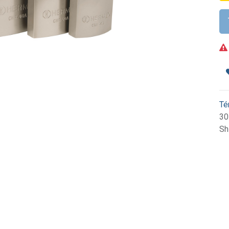
Té
30
Sh