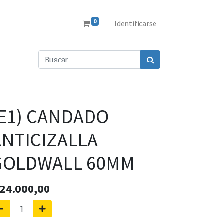
0
Identificarse
(E1) CANDADO
ANTICIZALLA
GOLDWALL 60MM
24.000,00