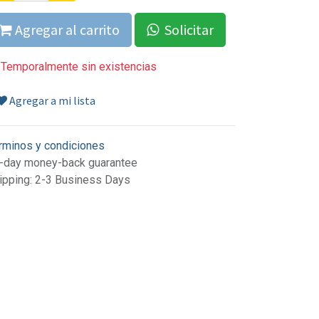
Agregar al carrito
Solicitar
Temporalmente sin existencias
Agregar a mi lista
rminos y condiciones
-day money-back guarantee
ipping: 2-3 Business Days