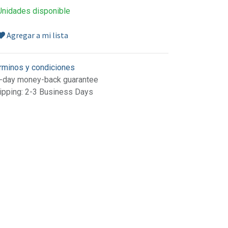
Unidades disponible
Agregar a mi lista
rminos y condiciones
-day money-back guarantee
ipping: 2-3 Business Days