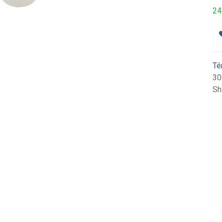
24
Té
30
Sh