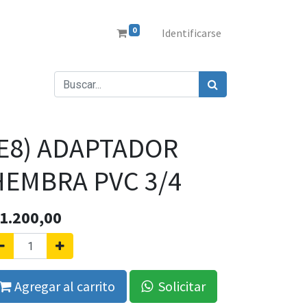
0
Identificarse
(E8) ADAPTADOR
HEMBRA PVC 3/4
1.200,00
Agregar al carrito
Solicitar