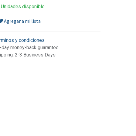
 Unidades disponible
Agregar a mi lista
rminos y condiciones
-day money-back guarantee
ipping: 2-3 Business Days