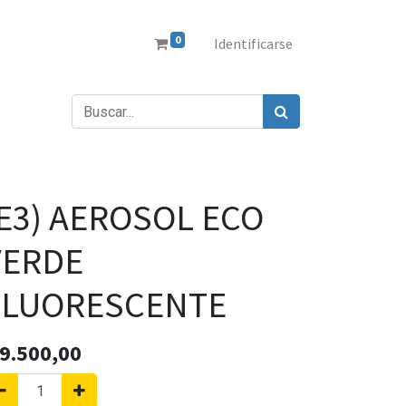
0
Identificarse
(E3) AEROSOL ECO
VERDE
FLUORESCENTE
9.500,00