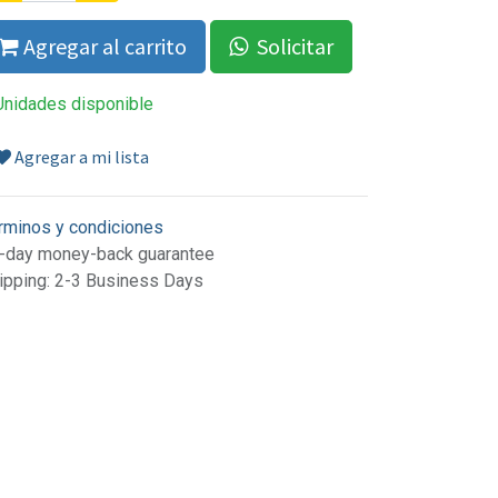
Agregar al carrito
Solicitar
Unidades disponible
Agregar a mi lista
rminos y condiciones
-day money-back guarantee
ipping: 2-3 Business Days