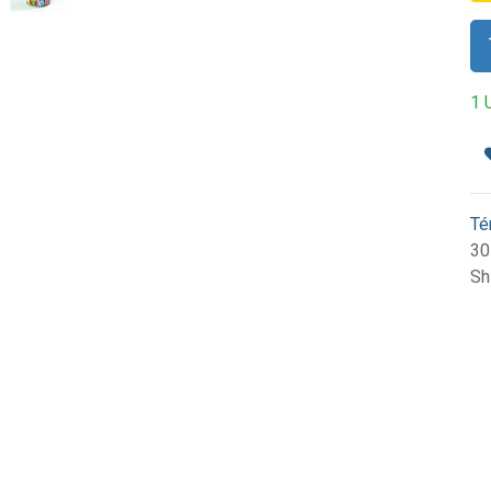
1 
Té
30
Sh