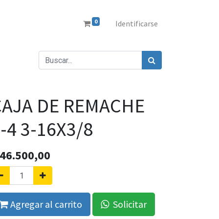
0
Identificarse
CAJA DE REMACHE
-4 3-16X3/8
46.500,00
Agregar al carrito
Solicitar