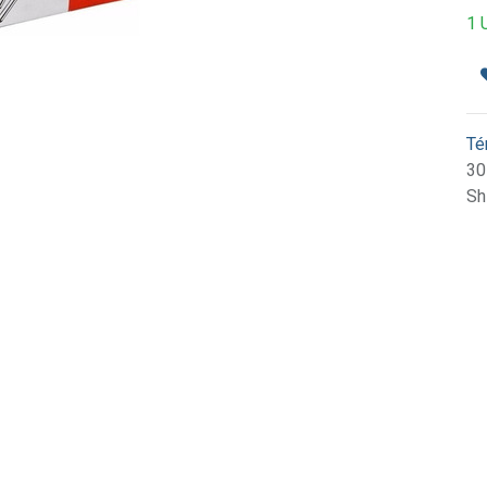
1 
Té
30
Sh