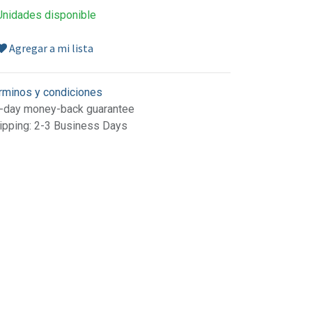
Unidades disponible
Agregar a mi lista
rminos y condiciones
-day money-back guarantee
ipping: 2-3 Business Days