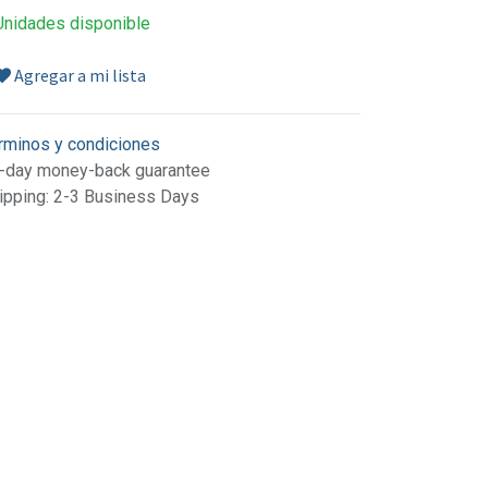
Unidades disponible
Agregar a mi lista
rminos y condiciones
-day money-back guarantee
ipping: 2-3 Business Days