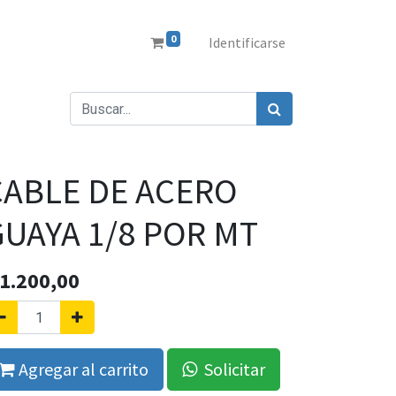
0
Identificarse
CABLE DE ACERO
GUAYA 1/8 POR MT
1.200,00
Agregar al carrito
Solicitar