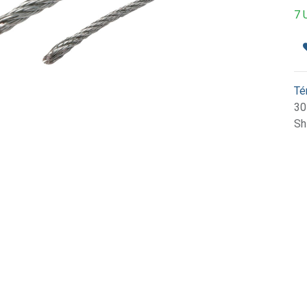
7 
Té
30
Sh