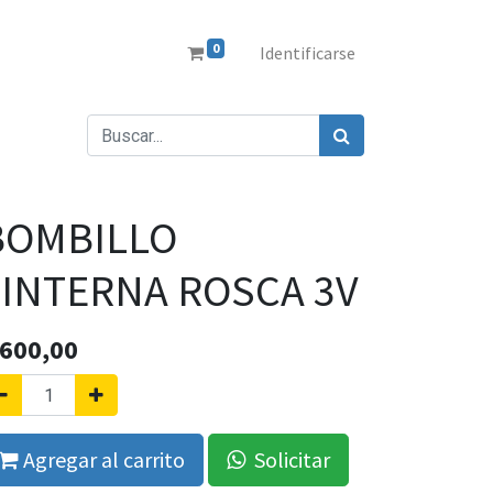
0
Identificarse
BOMBILLO
LINTERNA ROSCA 3V
600,00
Agregar al carrito
Solicitar