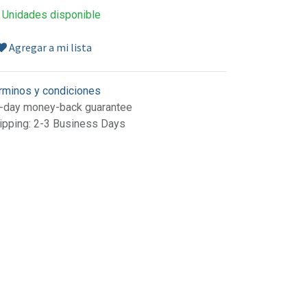
 Unidades disponible
Agregar a mi lista
rminos y condiciones
-day money-back guarantee
ipping: 2-3 Business Days