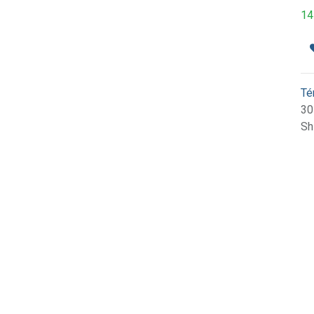
14
Té
30
Sh