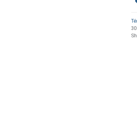
Té
30
Sh