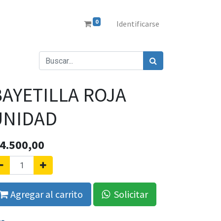
0
Identificarse
BAYETILLA ROJA
UNIDAD
4.500,00
Agregar al carrito
Solicitar