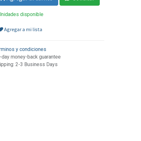
Unidades disponible
Agregar a mi lista
rminos y condiciones
-day money-back guarantee
ipping: 2-3 Business Days