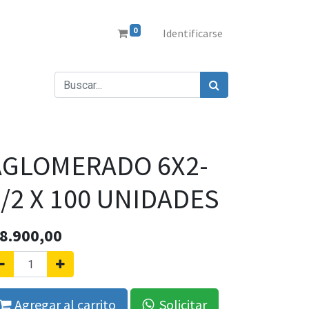
0
Identificarse
AGLOMERADO 6X2-
/2 X 100 UNIDADES
8.900,00
Agregar al carrito
Solicitar