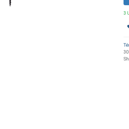
3 
Té
30
Sh