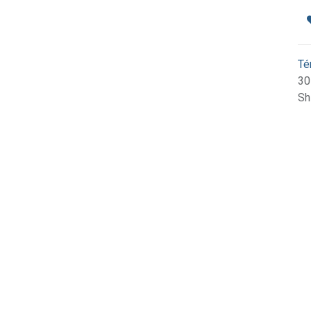
Té
30
Sh