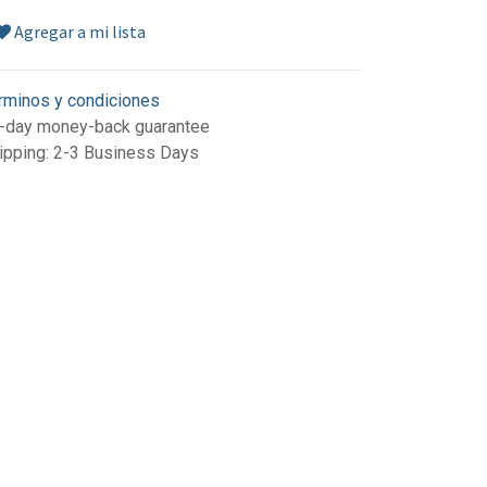
Agregar a mi lista
rminos y condiciones
-day money-back guarantee
ipping: 2-3 Business Days