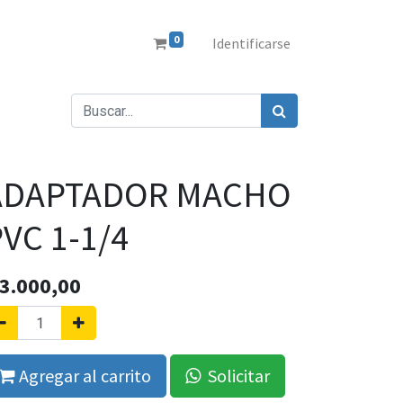
0
Identificarse
ADAPTADOR MACHO
VC 1-1/4
3.000,00
Agregar al carrito
Solicitar