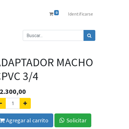
0
Identificarse
ADAPTADOR MACHO
PVC 3/4
2.300,00
Agregar al carrito
Solicitar