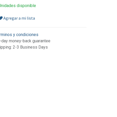
Unidades disponible
Agregar a mi lista
rminos y condiciones
-day money-back guarantee
ipping: 2-3 Business Days