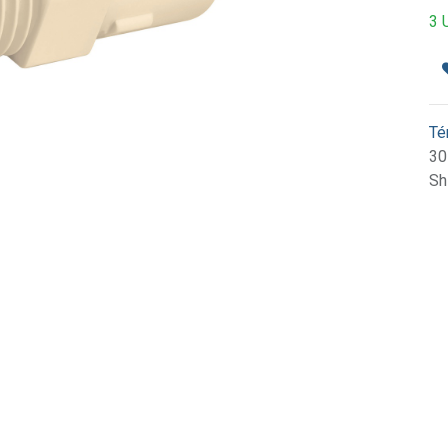
3 
Té
30
Sh